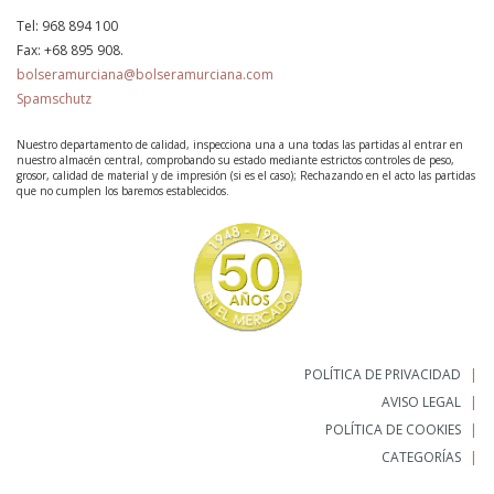
Tel:
968 894 100
Fax:
+68 895 908.
bolseramurciana@bolseramurciana.com
Spamschutz
Nuestro departamento de calidad, inspecciona una a una todas las partidas al entrar en
nuestro almacén central, comprobando su estado mediante estrictos controles de peso,
grosor, calidad de material y de impresión (si es el caso); Rechazando en el acto las partidas
que no cumplen los baremos establecidos.
POLÍTICA DE PRIVACIDAD
AVISO LEGAL
POLÍTICA DE COOKIES
CATEGORÍAS