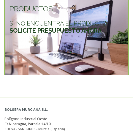
PRODUCTOS
SI NO ENCUENTRA EL PRODUCTO
SOLICITE PRESUPUESTO AHORA
BOLSERA MURCIANA S.L.
Polígono Industrial Oeste.
C/ Nicaragua, Parcela 14/19.
30169 - SAN GINES - Murcia (España)