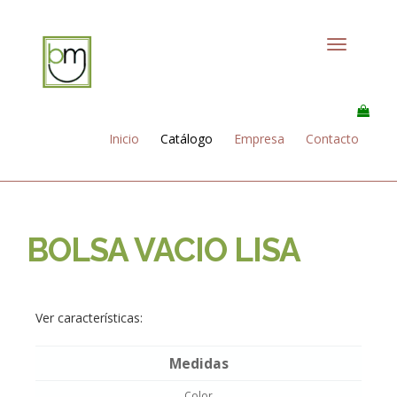
Toggle
navigation
Inicio
Catálogo
Empresa
Contacto
BOLSA VACIO LISA
Ver características:
Medidas
Color