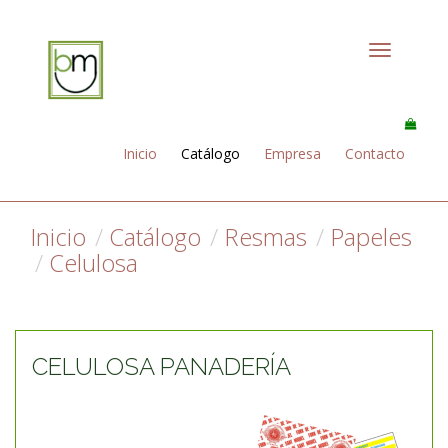
Toggle
navigation
Inicio
Catálogo
Empresa
Contacto
Inicio
Catálogo
Resmas
Papeles
Celulosa
CELULOSA PANADERÍA