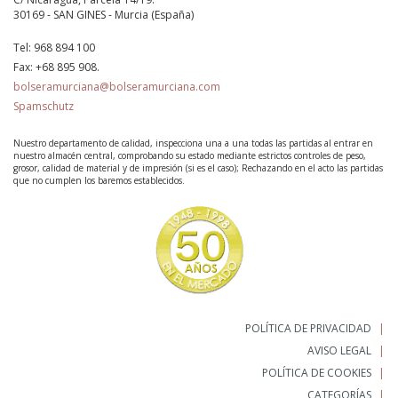
30169 - SAN GINES - Murcia (España)
Tel:
968 894 100
Fax:
+68 895 908.
bolseramurciana@bolseramurciana.com
Spamschutz
Nuestro departamento de calidad, inspecciona una a una todas las partidas al entrar en
nuestro almacén central, comprobando su estado mediante estrictos controles de peso,
grosor, calidad de material y de impresión (si es el caso); Rechazando en el acto las partidas
que no cumplen los baremos establecidos.
POLÍTICA DE PRIVACIDAD
AVISO LEGAL
POLÍTICA DE COOKIES
CATEGORÍAS