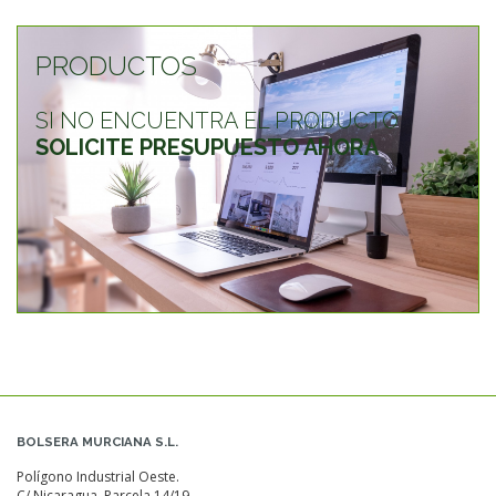
PRODUCTOS
SI NO ENCUENTRA EL PRODUCTO
SOLICITE PRESUPUESTO AHORA
BOLSERA MURCIANA S.L.
Polígono Industrial Oeste.
C/ Nicaragua, Parcela 14/19.