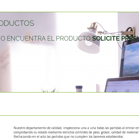
ODUCTOS
 NO ENCUENTRA EL PRODUCTO
SOLICITE PRE
Nuestro departamento de calidad, inspecciona una a una todas las partidas al entrar e
comprobando su estado mediante estrictos controles de peso, grosor, calidad de material y
Rechazando en el acto las partidas que no cumplen los baremos establecidos.