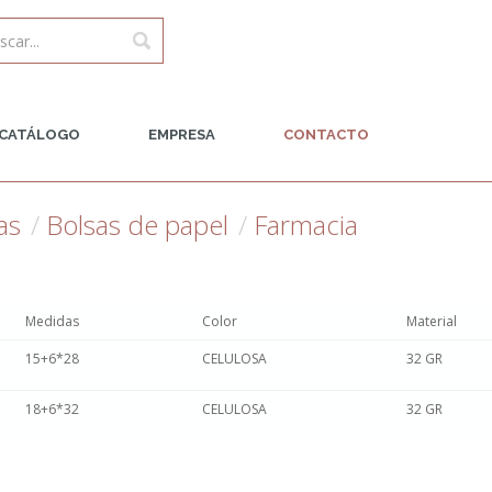
CATÁLOGO
EMPRESA
CONTACTO
as
Bolsas de papel
Farmacia
Medidas
Color
Material
15+6*28
CELULOSA
32 GR
18+6*32
CELULOSA
32 GR