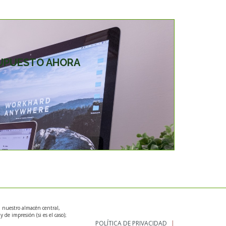
SUPUESTO AHORA
n nuestro almacén central,
 de impresión (si es el caso);
POLÍTICA DE PRIVACIDAD