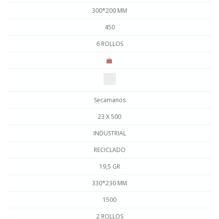
300*200 MM
450
6 ROLLOS
Secamanos
23 X 500
INDUSTRIAL
RECICLADO
19,5 GR
330*230 MM
1500
2 ROLLOS