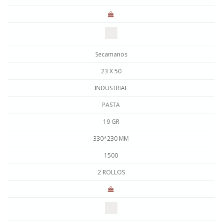
Secamanos
23 X 50
INDUSTRIAL
PASTA
19 GR
330*230 MM
1500
2 ROLLOS