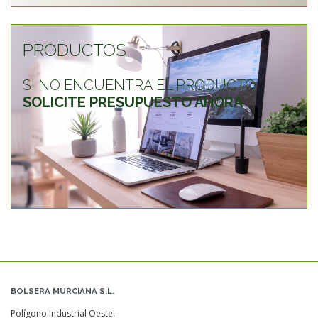
PRODUCTOS
SI NO ENCUENTRA EL PRODUCTO
SOLICITE PRESUPUESTO AHORA
BOLSERA MURCIANA S.L.
Polígono Industrial Oeste.