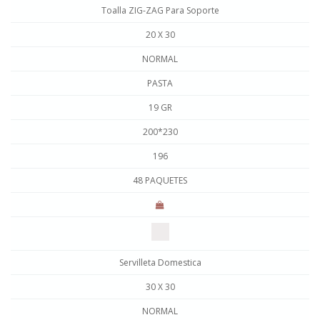
Toalla ZIG-ZAG Para Soporte
20 X 30
NORMAL
PASTA
19 GR
200*230
196
48 PAQUETES
Servilleta Domestica
30 X 30
NORMAL