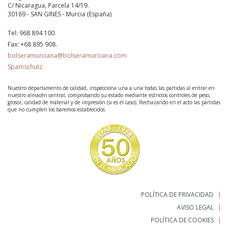
C/ Nicaragua, Parcela 14/19.
30169 - SAN GINES - Murcia (España)
Tel:
968 894 100
Fax:
+68 895 908.
bolseramurciana@bolseramurciana.com
Spamschutz
Nuestro departamento de calidad, inspecciona una a una todas las partidas al entrar en
nuestro almacén central, comprobando su estado mediante estrictos controles de peso,
grosor, calidad de material y de impresión (si es el caso); Rechazando en el acto las partidas
que no cumplen los baremos establecidos.
POLÍTICA DE PRIVACIDAD
AVISO LEGAL
POLÍTICA DE COOKIES