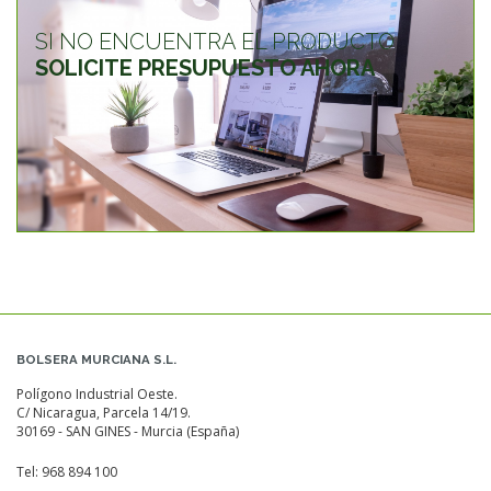
SI NO ENCUENTRA EL PRODUCTO
SOLICITE PRESUPUESTO AHORA
BOLSERA MURCIANA S.L.
Polígono Industrial Oeste.
C/ Nicaragua, Parcela 14/19.
30169 - SAN GINES - Murcia (España)
Tel:
968 894 100