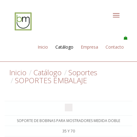
Toggle
navigation
Inicio
Catálogo
Empresa
Contacto
Inicio
Catálogo
Soportes
SOPORTES EMBALAJE
SOPORTE DE BOBINAS PARA MOSTRADORES MEDIDA DOBLE
35 Y 70