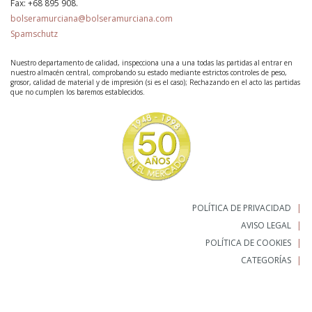
Fax:
+68 895 908.
bolseramurciana@bolseramurciana.com
Spamschutz
Nuestro departamento de calidad, inspecciona una a una todas las partidas al entrar en
nuestro almacén central, comprobando su estado mediante estrictos controles de peso,
grosor, calidad de material y de impresión (si es el caso); Rechazando en el acto las partidas
que no cumplen los baremos establecidos.
POLÍTICA DE PRIVACIDAD
AVISO LEGAL
POLÍTICA DE COOKIES
CATEGORÍAS