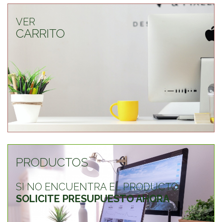
VER
CARRITO
PRODUCTOS
SI NO ENCUENTRA EL PRODUCTO
SOLICITE PRESUPUESTO AHORA