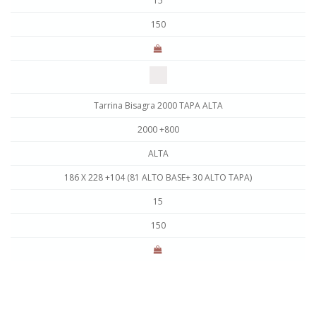
15
150
Tarrina Bisagra 2000 TAPA ALTA
2000 +800
ALTA
186 X 228 +104 (81 ALTO BASE+ 30 ALTO TAPA)
15
150