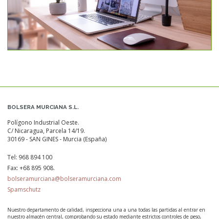
BOLSERA MURCIANA S.L.
Polígono Industrial Oeste.
C/ Nicaragua, Parcela 14/19.
30169 - SAN GINES - Murcia (España)
Tel:
968 894 100
Fax:
+68 895 908.
bolseramurciana@bolseramurciana.com
Spamschutz
Nuestro departamento de calidad, inspecciona una a una todas las partidas al entrar en
nuestro almacén central, comprobando su estado mediante estrictos controles de peso,