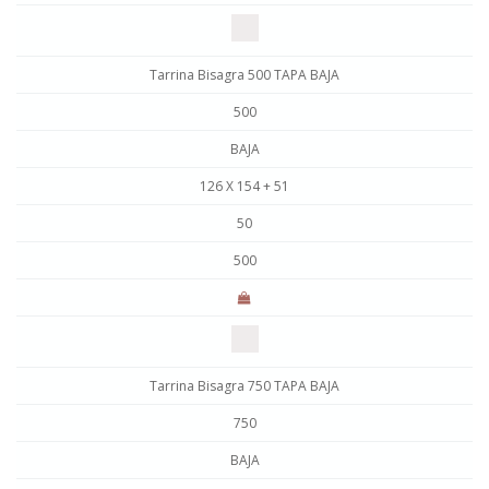
Tarrina Bisagra 500 TAPA BAJA
500
BAJA
126 X 154 + 51
50
500
Tarrina Bisagra 750 TAPA BAJA
750
BAJA