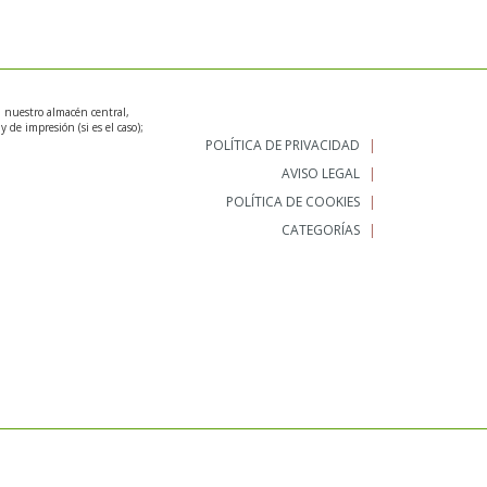
n nuestro almacén central,
 de impresión (si es el caso);
POLÍTICA DE PRIVACIDAD
AVISO LEGAL
POLÍTICA DE COOKIES
CATEGORÍAS