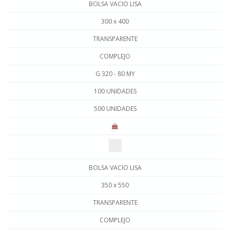
BOLSA VACIO LISA
300 x 400
TRANSPARENTE
COMPLEJO
G 320 - 80 MY
100 UNIDADES
500 UNIDADES
BOLSA VACIO LISA
350 x 550
TRANSPARENTE
COMPLEJO