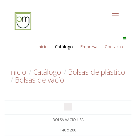
Toggle
navigation
Inicio
Catálogo
Empresa
Contacto
Inicio
Catálogo
Bolsas de plástico
Bolsas de vacío
BOLSA VACIO LISA
140 x 200